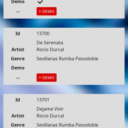
Demo
...
+ DEMO
Id
13700
De Serenata
Artist
Rocio Durcal
Genre
Sevillanas Rumba Pasodoble
Demo
...
+ DEMO
Id
13701
Dejame Vivir
Artist
Rocio Durcal
Genre
Sevillanas Rumba Pasodoble