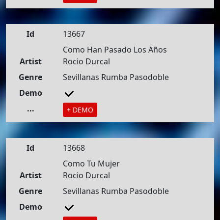
Id
13667
Como Han Pasado Los Años
Artist
Rocio Durcal
Genre
Sevillanas Rumba Pasodoble
Demo
...
+ DEMO
Id
13668
Como Tu Mujer
Artist
Rocio Durcal
Genre
Sevillanas Rumba Pasodoble
Demo