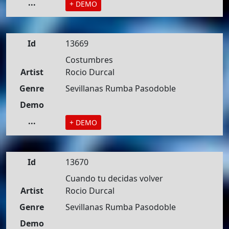
...
+ DEMO
Id
13669
Costumbres
Artist
Rocio Durcal
Genre
Sevillanas Rumba Pasodoble
Demo
...
+ DEMO
Id
13670
Cuando tu decidas volver
Artist
Rocio Durcal
Genre
Sevillanas Rumba Pasodoble
Demo