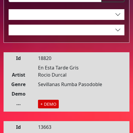
Id
18820
En Esta Tarde Gris
Artist
Rocio Durcal
Genre
Sevillanas Rumba Pasodoble
Demo
...
+ DEMO
Id
13663