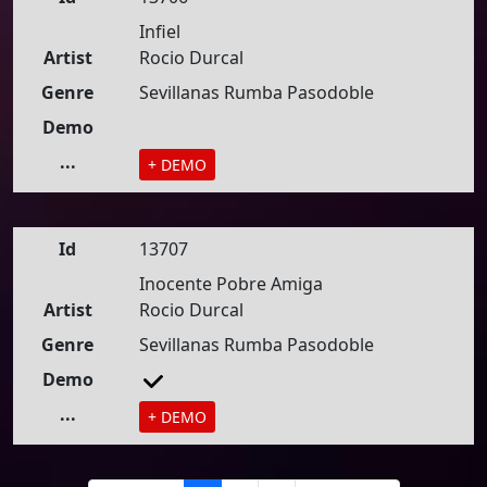
Infiel
Artist
Rocio Durcal
Genre
Sevillanas Rumba Pasodoble
Demo
...
+ DEMO
Id
13707
Inocente Pobre Amiga
Artist
Rocio Durcal
Genre
Sevillanas Rumba Pasodoble
Demo
...
+ DEMO