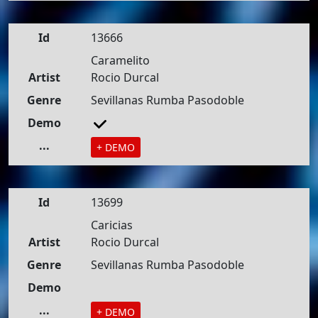
Id
13666
Caramelito
Artist
Rocio Durcal
Genre
Sevillanas Rumba Pasodoble
Demo
...
+ DEMO
Id
13699
Caricias
Artist
Rocio Durcal
Genre
Sevillanas Rumba Pasodoble
Demo
...
+ DEMO