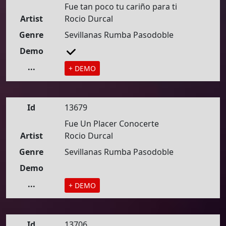
Fue tan poco tu cariño para ti
Artist
Rocio Durcal
Genre
Sevillanas Rumba Pasodoble
Demo
...
+ DEMO
Id
13679
Fue Un Placer Conocerte
Artist
Rocio Durcal
Genre
Sevillanas Rumba Pasodoble
Demo
...
+ DEMO
Id
13706