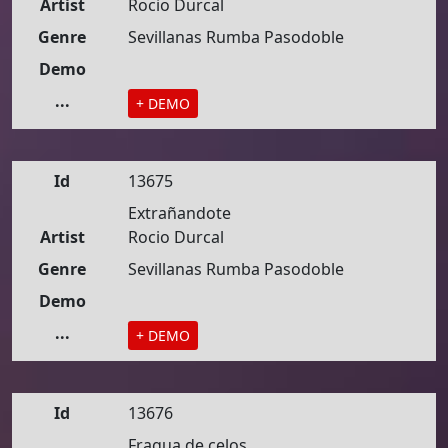
Artist
Rocio Durcal
Genre
Sevillanas Rumba Pasodoble
Demo
...
+ DEMO
Id
13675
Extrañandote
Artist
Rocio Durcal
Genre
Sevillanas Rumba Pasodoble
Demo
...
+ DEMO
Id
13676
Fragua de celos