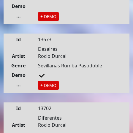
Demo
...
+ DEMO
Id
13673
Desaires
Artist
Rocio Durcal
Genre
Sevillanas Rumba Pasodoble
Demo
...
+ DEMO
Id
13702
Diferentes
Artist
Rocio Durcal