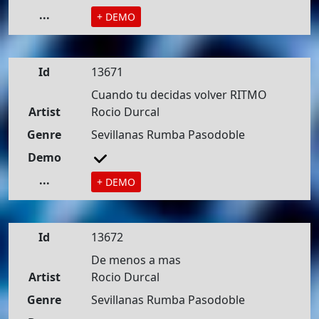
...
+ DEMO
Id
13671
Cuando tu decidas volver RITMO
Artist
Rocio Durcal
Genre
Sevillanas Rumba Pasodoble
Demo
...
+ DEMO
Id
13672
De menos a mas
Artist
Rocio Durcal
Genre
Sevillanas Rumba Pasodoble