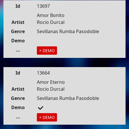
Id
13697
Amor Bonito
Artist
Rocio Durcal
Genre
Sevillanas Rumba Pasodoble
Demo
...
+ DEMO
Id
13664
Amor Eterno
Artist
Rocio Durcal
Genre
Sevillanas Rumba Pasodoble
Demo
...
+ DEMO