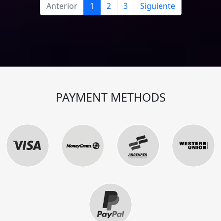
Anterior
1
2
3
Siguiente
PAYMENT METHODS