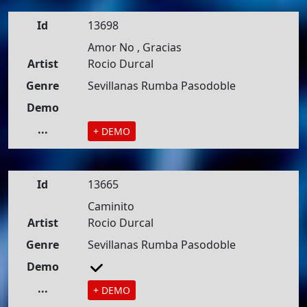
Id
13698
Amor No , Gracias
Artist
Rocio Durcal
Genre
Sevillanas Rumba Pasodoble
Demo
...
+ DEMO
Id
13665
Caminito
Artist
Rocio Durcal
Genre
Sevillanas Rumba Pasodoble
Demo
...
+ DEMO