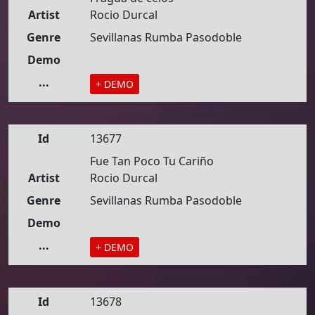
Artist
Rocio Durcal
Genre
Sevillanas Rumba Pasodoble
Demo
...
+ DEMO
Id
13677
Fue Tan Poco Tu Cariño
Artist
Rocio Durcal
Genre
Sevillanas Rumba Pasodoble
Demo
...
+ DEMO
Id
13678