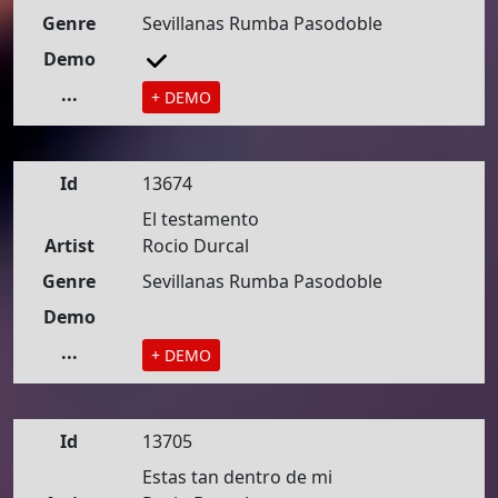
Genre
Sevillanas Rumba Pasodoble
Demo
...
+ DEMO
Id
13674
El testamento
Artist
Rocio Durcal
Genre
Sevillanas Rumba Pasodoble
Demo
...
+ DEMO
Id
13705
Estas tan dentro de mi