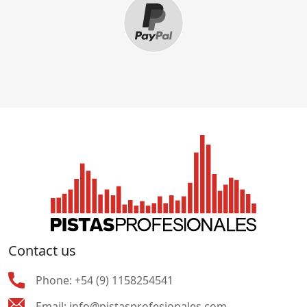
Contact us
Phone:
+54 (9) 1158254541
Email:
info@pistasprofesionales.com