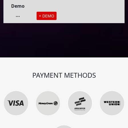
Demo
...
+ DEMO
PAYMENT METHODS