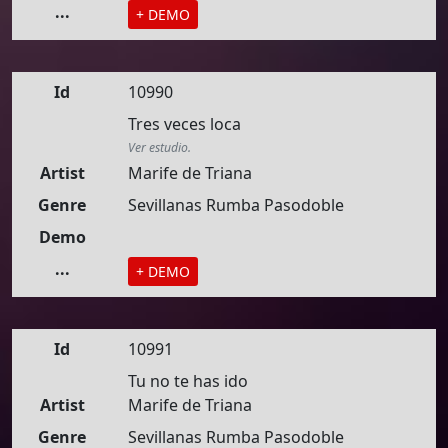
...
+ DEMO
Id
10990
Tres veces loca
Ver estudio.
Artist
Marife de Triana
Genre
Sevillanas Rumba Pasodoble
Demo
...
+ DEMO
Id
10991
Tu no te has ido
Artist
Marife de Triana
Genre
Sevillanas Rumba Pasodoble