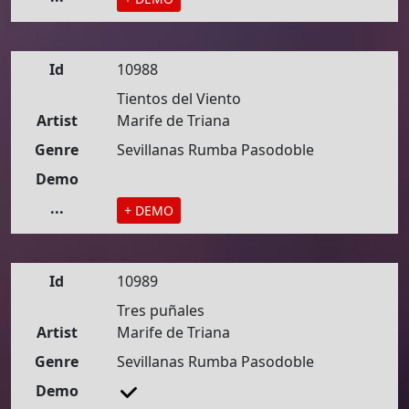
Id
10988
Tientos del Viento
Artist
Marife de Triana
Genre
Sevillanas Rumba Pasodoble
Demo
...
+ DEMO
Id
10989
Tres puñales
Artist
Marife de Triana
Genre
Sevillanas Rumba Pasodoble
Demo