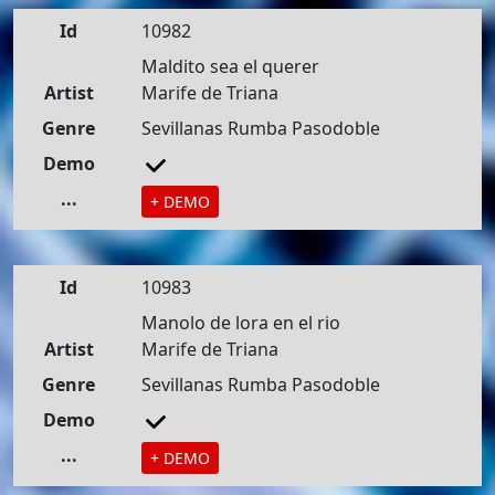
Id
10982
Maldito sea el querer
Artist
Marife de Triana
Genre
Sevillanas Rumba Pasodoble
Demo
...
+ DEMO
Id
10983
Manolo de lora en el rio
Artist
Marife de Triana
Genre
Sevillanas Rumba Pasodoble
Demo
...
+ DEMO