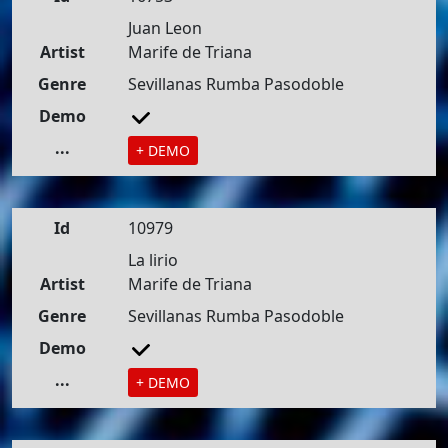
Juan Leon
Artist
Marife de Triana
Genre
Sevillanas Rumba Pasodoble
Demo
...
+ DEMO
Id
10979
La lirio
Artist
Marife de Triana
Genre
Sevillanas Rumba Pasodoble
Demo
...
+ DEMO