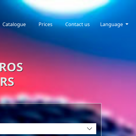
Catalogue
Prices
Contact us
Language
EROS
RS