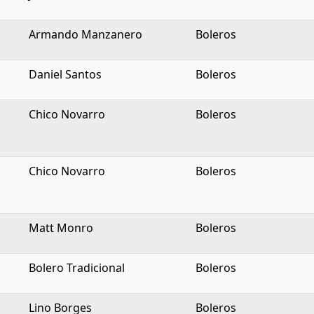
Armando Manzanero
Boleros
Daniel Santos
Boleros
Chico Novarro
Boleros
Chico Novarro
Boleros
Matt Monro
Boleros
Bolero Tradicional
Boleros
Lino Borges
Boleros