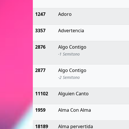
1247
Adoro
3357
Advertencia
2876
Algo Contigo
-1 Semitono
2877
Algo Contigo
-2 Semitono
11102
Alguien Canto
1959
Alma Con Alma
18189
Alma pervertida