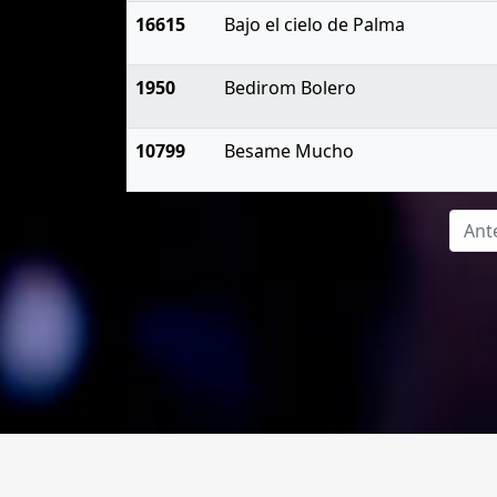
16615
Bajo el cielo de Palma
1950
Bedirom Bolero
10799
Besame Mucho
Ant