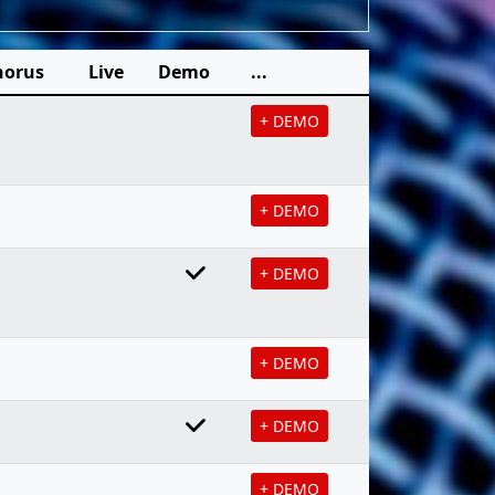
horus
Live
Demo
...
+ DEMO
+ DEMO
+ DEMO
+ DEMO
+ DEMO
+ DEMO