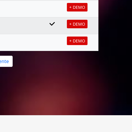
+ DEMO
+ DEMO
+ DEMO
ente