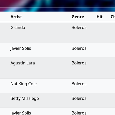
Artist
Genre
Hit
C
Granda
Boleros
Javier Solis
Boleros
Agustin Lara
Boleros
Nat King Cole
Boleros
Betty Missiego
Boleros
Javier Solis
Boleros