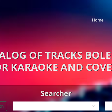
Home
ALOG OF TRACKS BOL
OR KARAOKE AND COVE
Searcher
ch