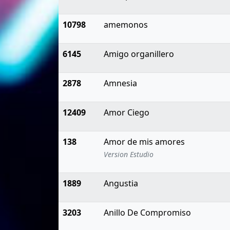
10798
amemonos
6145
Amigo organillero
2878
Amnesia
12409
Amor Ciego
138
Amor de mis amores
Version Estudio
1889
Angustia
3203
Anillo De Compromiso