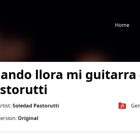
Home
ando llora mi guitarra 
storutti
rtist:
Soledad Pastorutti
Gen
ersion:
Original