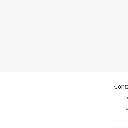
Cont
E