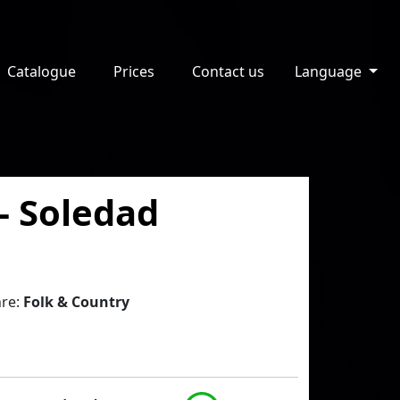
Catalogue
Prices
Contact us
Language
- Soledad
re:
Folk & Country