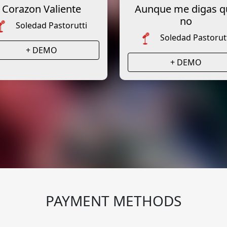
Corazon Valiente
Aunque me digas q
no
Soledad Pastorutti
Soledad Pastorut
+ DEMO
+ DEMO
PAYMENT METHODS