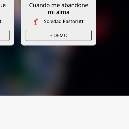
ue
Cuando me abandone
mi alma
ti
Soledad Pastorutti
+ DEMO