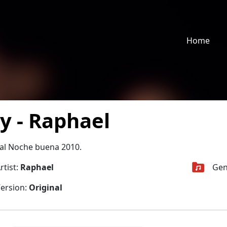
Home
y - Raphael
al Noche buena 2010.
rtist:
Raphael
Gen
ersion:
Original