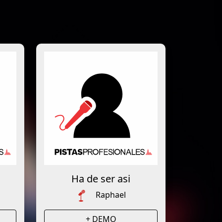
Ha de ser asi
Raphael
+ DEMO