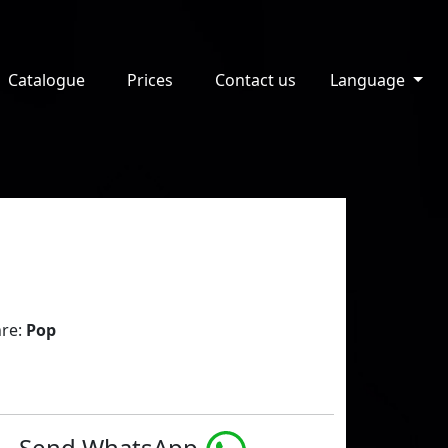
Catalogue
Prices
Contact us
Language
re:
Pop
Send WhatsApp