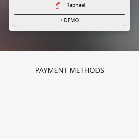
Raphael
+ DEMO
PAYMENT METHODS