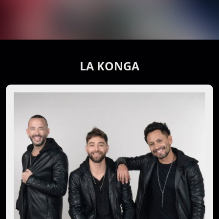
LA KONGA