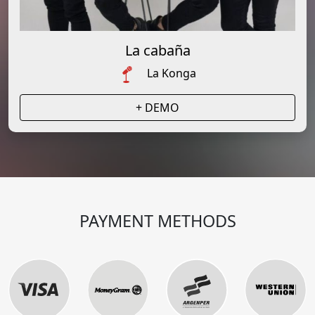
La cabaña
La Konga
+ DEMO
PAYMENT METHODS