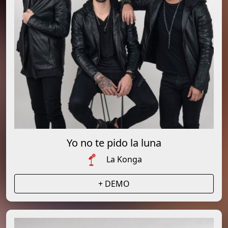
Yo no te pido la luna
La Konga
+ DEMO