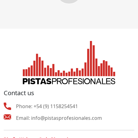
Contact us
Phone:
+54 (9) 1158254541
Email:
info@pistasprofesionales.com