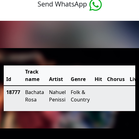
Send WhatsApp
Track
Id
name
Artist
Genre
Hit
Chorus
Liv
18777
Bachata
Nahuel
Folk &
Rosa
Penissi
Country