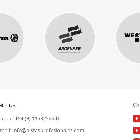
act us
Ou
Phone:
+54 (9) 1158254541
mail:
info@pistasprofesionales.com