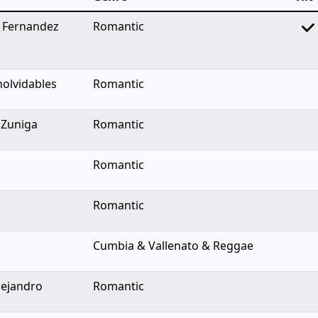
o Fernandez
Romantic
nolvidables
Romantic
 Zuniga
Romantic
z
Romantic
Romantic
Cumbia & Vallenato & Reggae
lejandro
Romantic