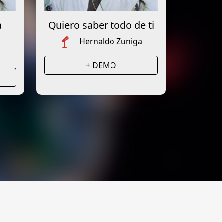
a
Quiero saber todo de ti
Hernaldo Zuniga
a
+ DEMO