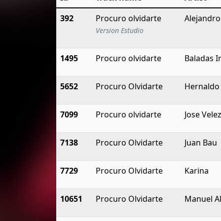
392
Procuro olvidarte
Alejandr
Version Estudio
1495
Procuro olvidarte
Baladas I
5652
Procuro Olvidarte
Hernaldo
7099
Procuro olvidarte
Jose Vele
7138
Procuro Olvidarte
Juan Bau
7729
Procuro Olvidarte
Karina
10651
Procuro Olvidarte
Manuel A