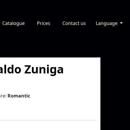
Catalogue
Prices
Contact us
Language
aldo Zuniga
re:
Romantic