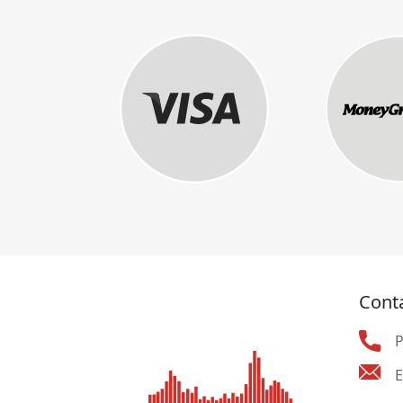
Cont
E