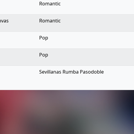
Romantic
nvas
Romantic
Pop
Pop
Sevillanas Rumba Pasodoble