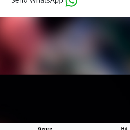
Genre
Hit