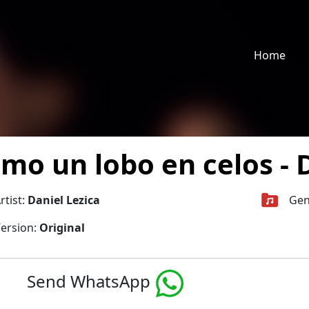
Home
mo un lobo en celos - 
rtist:
Daniel Lezica
Gen
ersion:
Original
Send WhatsApp