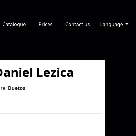
Catalogue
Prices
Contact us
Language
Daniel Lezica
re:
Duetos