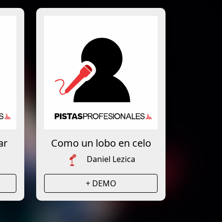
ar
Como un lobo en celo
Daniel Lezica
+ DEMO