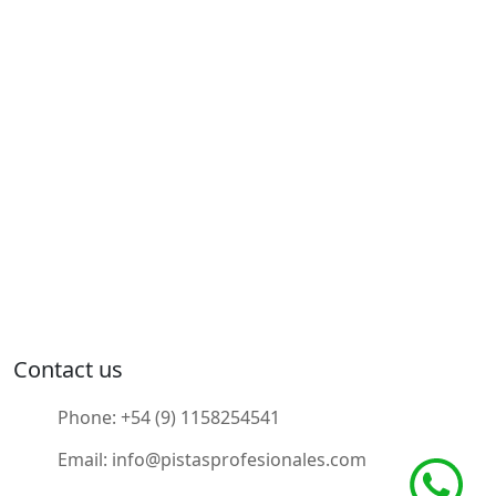
Contact us
Phone:
+54 (9) 1158254541
Email:
info@pistasprofesionales.com